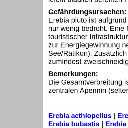
Gefährdungsursachen:
Erebia pluto ist aufgrun
nur wenig bedroht. Eine
touristischer Infrastruk
zur Energiegewinnung neg
See/Rätikon). Zusätzlich
zumindest zweischneidig
Bemerkungen:
Die Gesamtverbreitung is
zentralen Apennin (selte
|
Erebia aethiopellus
Ere
|
Erebia bubastis
Erebia 