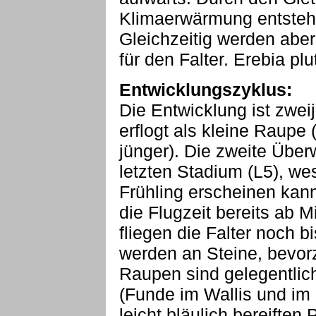
Klimaerwärmung entste
Gleichzeitig werden aber
für den Falter. Erebia pl
Entwicklungszyklus:
Die Entwicklung ist zwei
erflogt als kleine Raupe 
jünger). Die zweite Über
letzten Stadium (L5), wes
Frühling erscheinen kan
die Flugzeit bereits ab M
fliegen die Falter noch b
werden an Steine, bevorz
Raupen sind gelegentlich
(Funde im Wallis und im 
leicht bläulich bereiften