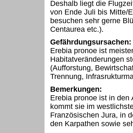
Deshalb liegt die Flugze
von Ende Juli bis Mitte/
besuchen sehr gerne Blü
Centaurea etc.).
Gefährdungsursachen:
Erebia pronoe ist meiste
Habitatveränderungen st
(Aufforstung, Bewirtsch
Trennung, Infrasruktur
Bemerkungen:
Erebia pronoe ist in den
kommt sie im westlichst
Französischen Jura, in d
den Karpathen sowie seh