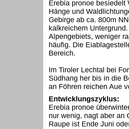
Erebia pronoe besiedelt 
Hänge und Waldlichtung
Gebirge ab ca. 800m NN
kalkreichem Untergrund. 
Alpengebiets, weniger ran
häufig. Die Eiablagestel
Bereich.
Im Tiroler Lechtal bei 
Südhang her bis in die B
an Föhren reichen Aue v
Entwicklungszyklus:
Erebia pronoe überwinter
nur wenig, nagt aber an
Raupe ist Ende Juni ode