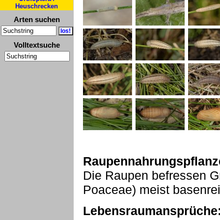
Heuschrecken
Arten suchen
Volltextsuche
Raupennahrungspflanz
Die Raupen befressen G
Poaceae) meist basenrei
Lebensraumansprüche