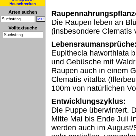
Heuschrecken
Raupennahrungspflanz
Arten suchen
Die Raupen leben an Blü
Volltextsuche
(insbesondere Clematis v
Lebensraumansprüche
Eupithecia haworthiata 
und Gebüsche mit Waldre
Raupen auch in einem Ga
Clematis vitalba (Iller
100m von natürlichen Vo
Entwicklungszyklus:
Die Puppe überwintert. Di
Mitte Mai bis Ende Juli 
werden auch im August/S