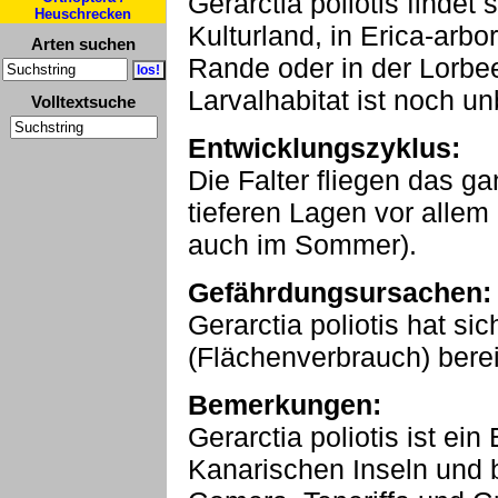
Gerarctia poliotis findet
Heuschrecken
Kulturland, in Erica-ar
Arten suchen
Rande oder in der Lorbe
Larvalhabitat ist noch u
Volltextsuche
Entwicklungszyklus:
Die Falter fliegen das ga
tieferen Lagen vor allem 
auch im Sommer).
Gefährdungsursachen:
Gerarctia poliotis hat s
(Flächenverbrauch) berei
Bemerkungen:
Gerarctia poliotis ist ei
Kanarischen Inseln und 