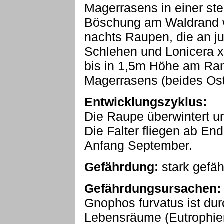
Magerrasens in einer ste
Böschung am Waldrand w
nachts Raupen, die an j
Schlehen und Lonicera x
bis in 1,5m Höhe am Ra
Magerrasens (beides Ost
Entwicklungszyklus:
Die Raupe überwintert u
Die Falter fliegen ab En
Anfang September.
Gefährdung:
stark gefäh
Gefährdungsursachen:
Gnophos furvatus ist du
Lebensräume (Eutrophie