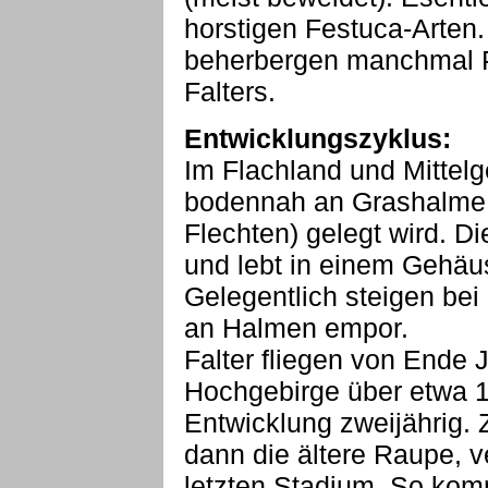
horstigen Festuca-Arte
beherbergen manchmal 
Falters.
Entwicklungszyklus:
Im Flachland und Mittelg
bodennah an Grashalme 
Flechten) gelegt wird. D
und lebt in einem Gehäus
Gelegentlich steigen bei
an Halmen empor.
Falter fliegen von Ende 
Hochgebirge über etwa 1
Entwicklung zweijährig. 
dann die ältere Raupe, v
letzten Stadium. So komm