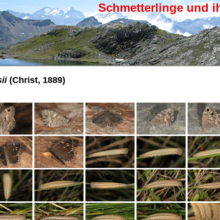
Schmetterlinge und i
ii
(Christ, 1889)