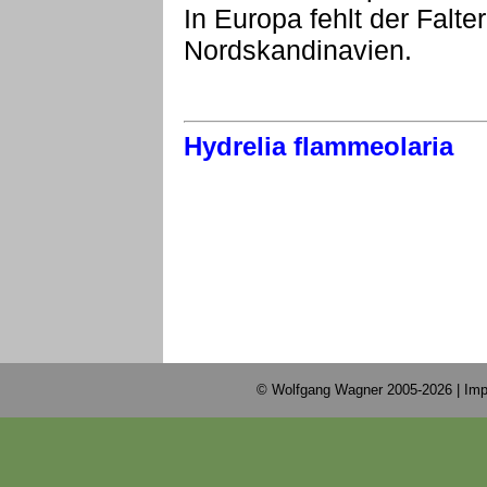
In Europa fehlt der Falt
Nordskandinavien.
Hydrelia flammeolaria
© Wolfgang Wagner 2005-2026 |
Imp