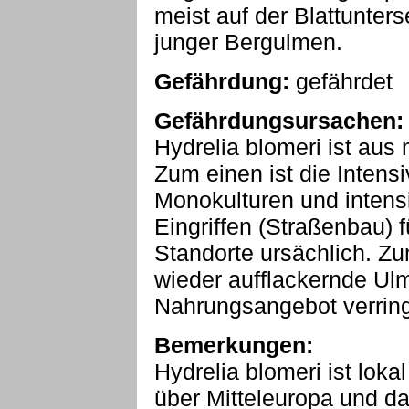
meist auf der Blattunter
junger Bergulmen.
Gefährdung:
gefährdet
Gefährdungsursachen:
Hydrelia blomeri ist aus
Zum einen ist die Intens
Monokulturen und intens
Eingriffen (Straßenbau)
Standorte ursächlich. Z
wieder aufflackernde Ulm
Nahrungsangebot verring
Bemerkungen:
Hydrelia blomeri ist lok
über Mitteleuropa und da