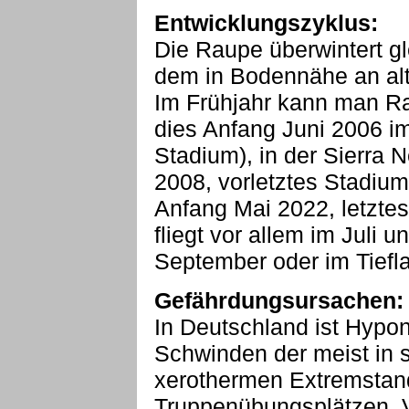
Entwicklungszyklus:
Die Raupe überwintert g
dem in Bodennähe an alt
Im Frühjahr kann man Ra
dies Anfang Juni 2006 im
Stadium), in der Sierra
2008, vorletztes Stadium
Anfang Mai 2022, letztes
fliegt vor allem im Juli 
September oder im Tiefl
Gefährdungsursachen:
In Deutschland ist Hypo
Schwinden der meist in 
xerothermen Extremstan
Truppenübungsplätzen, 