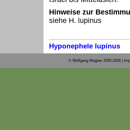
Hinweise zur Bestimmu
siehe H. lupinus
Hyponephele lupinus
© Wolfgang Wagner 2005-2026 |
Imp