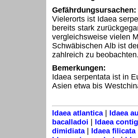
Gefährdungsursachen:
Vielerorts ist Idaea serp
bereits stark zurückgeg
vergleichsweise vielen 
Schwäbischen Alb ist der
zahlreich zu beobachten
Bemerkungen:
Idaea serpentata ist in
Asien etwa bis Westchina
|
Idaea atlantica
Idaea au
|
bacalladoi
Idaea contig
|
dimidiata
Idaea filicata