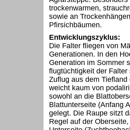
trockenwarmen, strauch
sowie an Trockenhängen 
Pfirsichbäumen.
Entwicklungszyklus:
Die Falter fliegen von Mä
Generationen. In den Ho
Generation im Sommer se
flugtüchtigkeit der Falte
Zuflug aus dem Tiefland 
weicht kaum von podaliri
sowohl an die Blattoberse
Blattunterseite (Anfang A
gelegt. Die Raupe sitzt d
Regel auf der Oberseite,
Unterseite (Zuchtbeobac