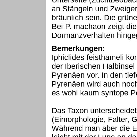
an Stängeln und Zweigen
bräunlich sein. Die grün
Bei P. machaon zeigt di
Dormanzverhalten hingeg
Bemerkungen:
Iphiclides feisthameli k
der Iberischen Halbinse
Pyrenäen vor. In den tie
Pyrenäen wird auch noch 
es wohl kaum syntope Pop
Das Taxon unterscheidet
(Eimorphologie, Falter, G
Während man aber die E