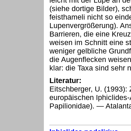
leicht mit der Lupe an d
(siehe dortige Bilder), s
feisthameli nicht so eind
Lupenvergrößerung). Ans
Barrieren, die eine Kreu
weisen im Schnitt eine s
weniger gelbliche Grundf
die Augenflecken weisen
klar: die Taxa sind sehr
Literatur:
Eitschberger, U. (1993): 
europäischen Iphiclides-
Papilionidae). — Atalant