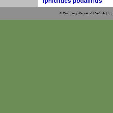
Iphiclides podalirius
© Wolfgang Wagner 2005-2026 |
Imp