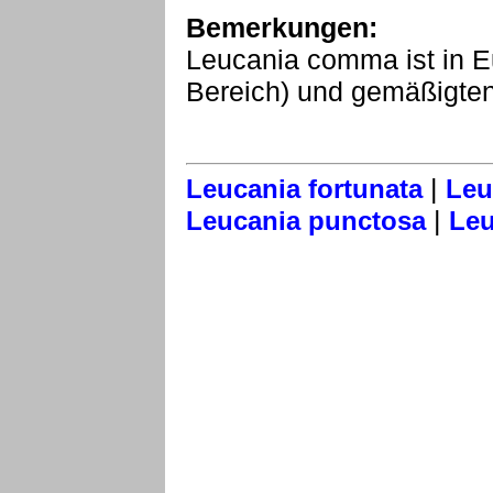
Bemerkungen:
Leucania comma ist in E
Bereich) und gemäßigten 
|
Leucania fortunata
Leu
|
Leucania punctosa
Leu