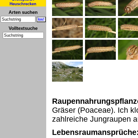
Heuschrecken
Arten suchen
Volltextsuche
Raupennahrungspflanz
Gräser (Poaceae). Ich k
zahlreiche Jungraupen a
Lebensraumansprüche