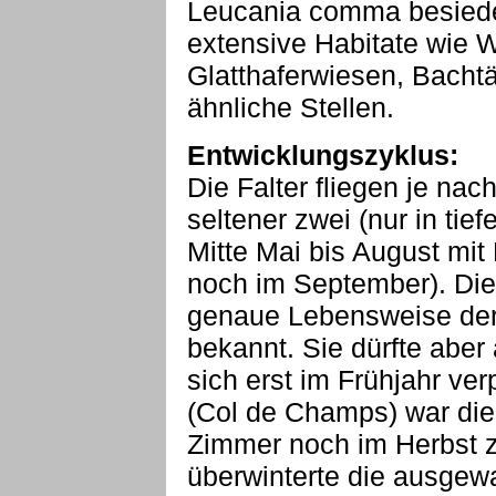
Leucania comma besiedel
extensive Habitate wie 
Glatthaferwiesen, Bacht
ähnliche Stellen.
Entwicklungszyklus:
Die Falter fliegen je nac
seltener zwei (nur in ti
Mitte Mai bis August mi
noch im September). Die
genaue Lebensweise der
bekannt. Sie dürfte abe
sich erst im Frühjahr ve
(Col de Champs) war di
Zimmer noch im Herbst zu
überwinterte die ausge