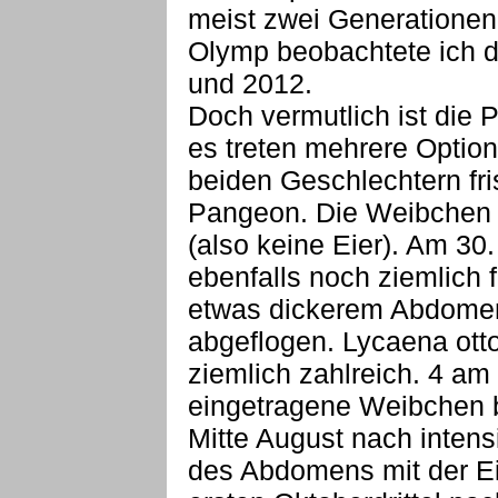
meist zwei Generationen 
Olymp beobachtete ich di
und 2012.
Doch vermutlich ist die 
es treten mehrere Optione
beiden Geschlechtern fr
Pangeon. Die Weibchen 
(also keine Eier). Am 30
ebenfalls noch ziemlich fr
etwas dickerem Abdomen
abgeflogen. Lycaena ot
ziemlich zahlreich. 4 am
eingetragene Weibchen b
Mitte August nach inten
des Abdomens mit der Ei