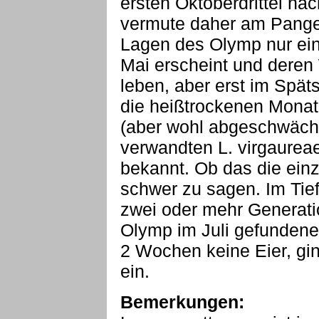
ersten Oktoberdrittel na
vermute daher am Pangeo
Lagen des Olymp nur ein
Mai erscheint und deren
leben, aber erst im Spä
die heißtrockenen Monat
(aber wohl abgeschwächt)
verwandten L. virgaurea
bekannt. Ob das die einzi
schwer zu sagen. Im Tief
zwei oder mehr Generat
Olymp im Juli gefundenen
2 Wochen keine Eier, gi
ein.
Bemerkungen: