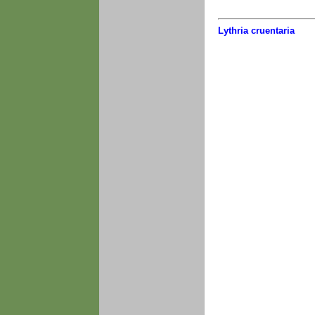
Lythria cruentaria