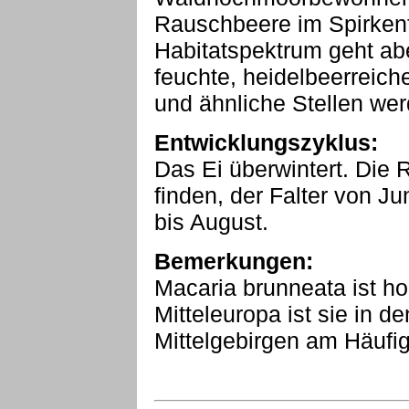
Rauschbeere im Spirkenfil
Habitatspektrum geht ab
feuchte, heidelbeerreic
und ähnliche Stellen we
Entwicklungszyklus:
Das Ei überwintert. Die R
finden, der Falter von Ju
bis August.
Bemerkungen:
Macaria brunneata ist hol
Mitteleuropa ist sie in d
Mittelgebirgen am Häufig