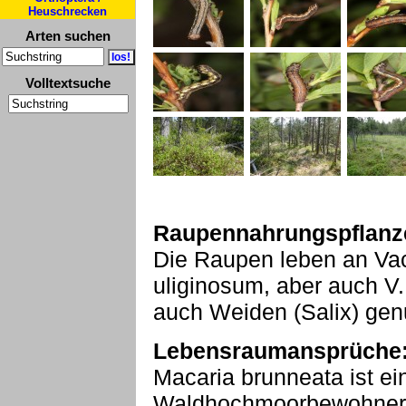
Heuschrecken
Arten suchen
Volltextsuche
Raupennahrungspflanz
Die Raupen leben an Vac
uliginosum, aber auch V. 
auch Weiden (Salix) gen
Lebensraumansprüche
Macaria brunneata ist ei
Waldhochmoorbewohner,