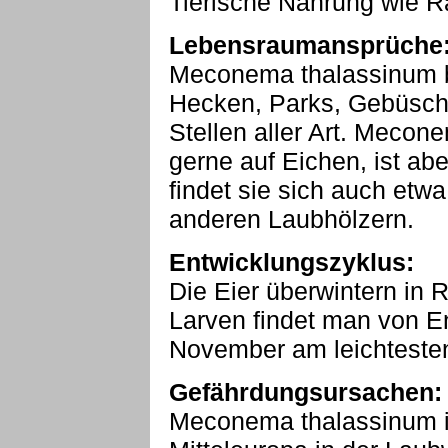
Tierische Nahrung wie Ra
Lebensraumansprüche
Meconema thalassinum be
Hecken, Parks, Gebüsch
Stellen aller Art. Mecon
gerne auf Eichen, ist ab
findet sie sich auch etw
anderen Laubhölzern.
Entwicklungszyklus:
Die Eier überwintern in 
Larven findet man von E
November am leichtesten
Gefährdungsursachen:
Meconema thalassinum is