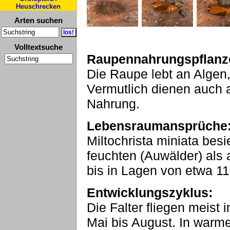
Heuschrecken
Arten suchen
Volltextsuche
Raupennahrungspflanz
Die Raupe lebt an Algen
Vermutlich dienen auch 
Nahrung.
Lebensraumansprüche
Miltochrista miniata bes
feuchten (Auwälder) als
bis in Lagen von etwa 
Entwicklungszyklus:
Die Falter fliegen meist 
Mai bis August. In warm