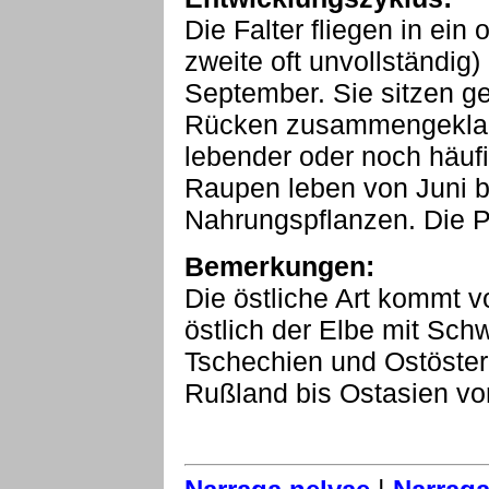
Die Falter fliegen in ein
zweite oft unvollständig
September. Sie sitzen g
Rücken zusammengeklapp
lebender oder noch häufig
Raupen leben von Juni bi
Nahrungspflanzen. Die 
Bemerkungen:
Die östliche Art kommt 
östlich der Elbe mit Sch
Tschechien und Ostöster
Rußland bis Ostasien vor