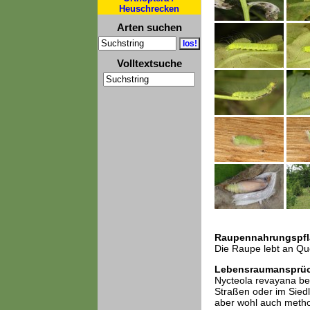
Heuschrecken
Arten suchen
Volltextsuche
Raupennahrungspfl
Die Raupe lebt an Qu
Lebensraumansprü
Nycteola revayana be
Straßen oder im Sied
aber wohl auch method