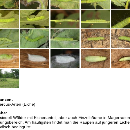
anzen:
ercus-Arten (Eiche).
che:
siedelt Wälder mit Eichenanteil, aber auch Einzelbäume in Magerrasen
lungsbereich. Am häufigsten findet man die Raupen auf jüngeren Eiche
isch bedingt ist.