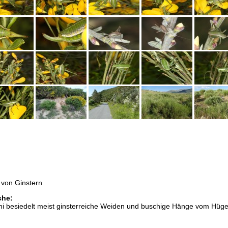
r von Ginstern
che:
 besiedelt meist ginsterreiche Weiden und buschige Hänge vom Hüge