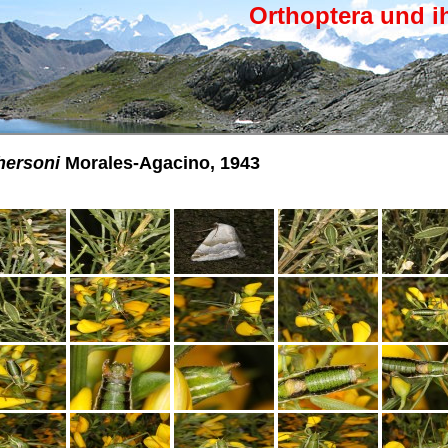
Orthoptera und i
hersoni
Morales-Agacino, 1943