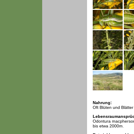
Nahrung:
Oft Blüten und Blätte
Lebensraumansprü
Odontura macphersoni
bis etwa 2000m.