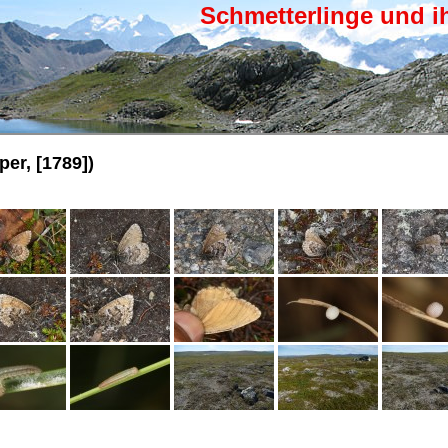
Schmetterlinge und i
er, [1789])