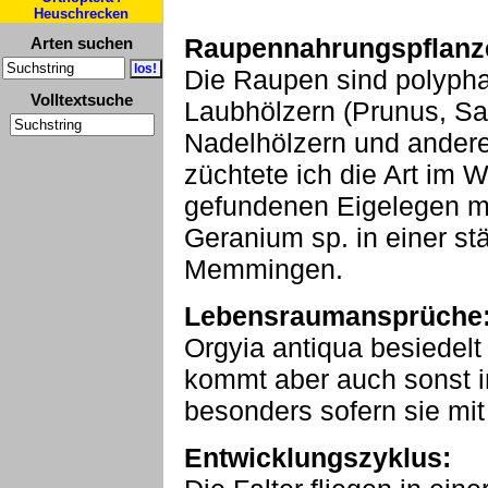
Heuschrecken
Raupennahrungspflanz
Arten suchen
Die Raupen sind polyphag
Volltextsuche
Laubhölzern (Prunus, Sal
Nadelhölzern und andere
züchtete ich die Art im 
gefundenen Eigelegen m
Geranium sp. in einer st
Memmingen.
Lebensraumansprüche
Orgyia antiqua besiedel
kommt aber auch sonst in
besonders sofern sie mit
Entwicklungszyklus: