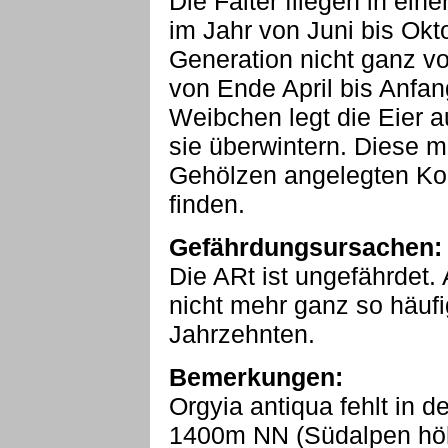
Die Falter fliegen in eine
im Jahr von Juni bis Okto
Generation nicht ganz vo
von Ende April bis Anfa
Weibchen legt die Eier
sie überwintern. Diese m
Gehölzen angelegten Kok
finden.
Gefährdungsursachen:
Die ARt ist ungefährdet. A
nicht mehr ganz so häufi
Jahrzehnten.
Bemerkungen:
Orgyia antiqua fehlt in 
1400m NN (Südalpen höhe