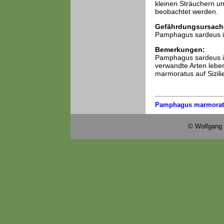
kleinen Sträuchern u
beobachtet werden.
Gefährdungsursach
Pamphagus sardeus ist
Bemerkungen:
Pamphagus sardeus ist
verwandte Arten lebe
marmoratus auf Sizili
Pamphagus marmorat
© Wolfgang