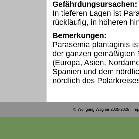
Gefährdungsursachen:
In tieferen Lagen ist Par
rückläufig, in höheren h
Bemerkungen:
Parasemia plantaginis ist
der ganzen gemäßigten 
(Europa, Asien, Nordame
Spanien und dem nördlic
nördlich des Polarkreises
© Wolfgang Wagner 2005-2026 |
Imp