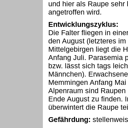
und hier als Raupe sehr 
angetroffen wird.
Entwicklungszyklus:
Die Falter fliegen in ein
den August (letzteres im
Mittelgebirgen liegt die 
Anfang Juli. Parasemia pl
bzw. lässt sich tags leic
Männchen). Erwachsene 
Memmingen Anfang Mai 
Alpenraum sind Raupen n
Ende August zu finden. 
überwintert die Raupe te
Gefährdung:
stellenwei