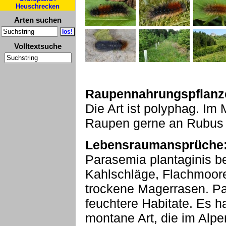
Heuschrecken
Arten suchen
Volltextsuche
Raupennahrungspflanz
Die Art ist polyphag. Im 
Raupen gerne an Rubus 
Lebensraumansprüche
Parasemia plantaginis be
Kahlschläge, Flachmoore
trockene Magerrasen. Pa
feuchtere Habitate. Es h
montane Art, die im Alp