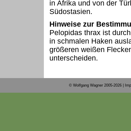
in Afrika und von der Tür
Südostasien.
Hinweise zur Bestimmu
Pelopidas thrax ist durc
in schmalen Haken ausla
größeren weißen Flecken
unterscheiden.
© Wolfgang Wagner 2005-2026 |
Imp