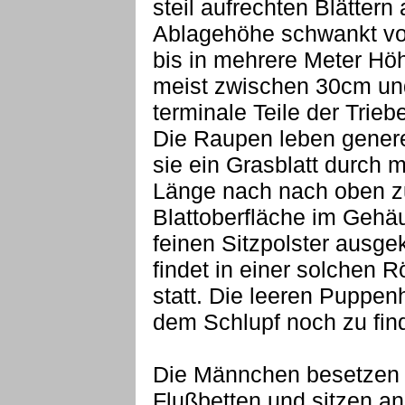
steil aufrechten Blättern
Ablagehöhe schwankt vo
bis in mehrere Meter Hö
meist zwischen 30cm und
terminale Teile der Trieb
Die Raupen leben genere
sie ein Grasblatt durch 
Länge nach nach oben 
Blattoberfläche im Gehäu
feinen Sitzpolster ausge
findet in einer solchen R
statt. Die leeren Puppen
dem Schlupf noch zu fin
Die Männchen besetzen o
Flußbetten und sitzen a