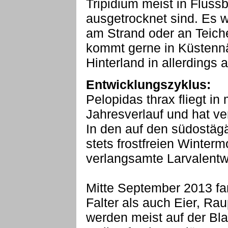
Tripidium meist in Fluss
ausgetrocknet sind. Es 
am Strand oder an Teiche
kommt gerne in Küstennä
Hinterland in allerdings 
Entwicklungszyklus:
Pelopidas thrax fliegt i
Jahresverlauf und hat v
In den auf den südostäg
stets frostfreien Winterm
verlangsamte Larvalentw
Mitte September 2013 fa
Falter als auch Eier, Ra
werden meist auf der Bla