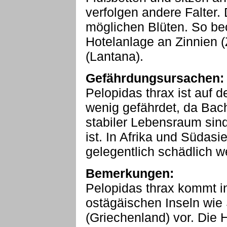
verfolgen andere Falter. 
möglichen Blüten. So beo
Hotelanlage an Zinnien 
(Lantana).
Gefährdungsursachen:
Pelopidas thrax ist auf d
wenig gefährdet, da Bach
stabiler Lebensraum sind
ist. In Afrika und Südasi
gelegentlich schädlich we
Bemerkungen:
Pelopidas thrax kommt i
ostägäischen Inseln wi
(Griechenland) vor. Die 