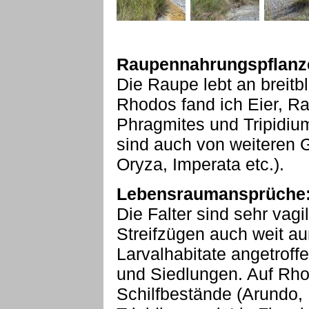
Raupennahrungspflanz
Die Raupe lebt an breitbl
Rhodos fand ich Eier, 
Phragmites und Tripidiu
sind auch von weiteren 
Oryza, Imperata etc.).
Lebensraumansprüche
Die Falter sind sehr vagi
Streifzügen auch weit au
Larvalhabitate angetroff
und Siedlungen. Auf Rho
Schilfbestände (Arundo,