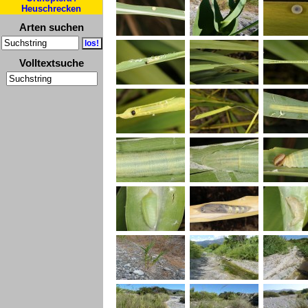
Heuschrecken
Arten suchen
Volltextsuche