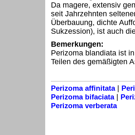
Da magere, extensiv gen
seit Jahrzehnten seltene
Überbauung, dichte Auffo
Sukzession), ist auch die
Bemerkungen:
Perizoma blandiata ist i
Teilen des gemäßigten As
|
Perizoma affinitata
Per
|
Perizoma bifaciata
Peri
Perizoma verberata