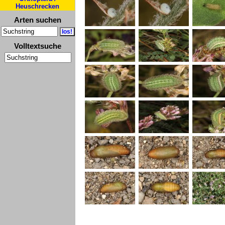
Heuschrecken
Arten suchen
Volltextsuche