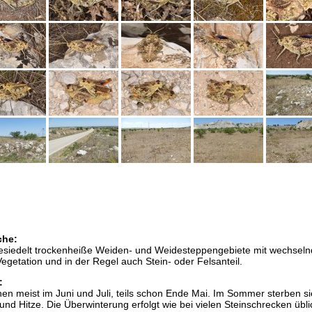
che:
besiedelt trockenheiße Weiden- und Weidesteppengebiete mit wechseln
r Vegetation und in der Regel auch Stein- oder Felsanteil.
:
en meist im Juni und Juli, teils schon Ende Mai. Im Sommer sterben s
und Hitze. Die Überwinterung erfolgt wie bei vielen Steinschrecken übli