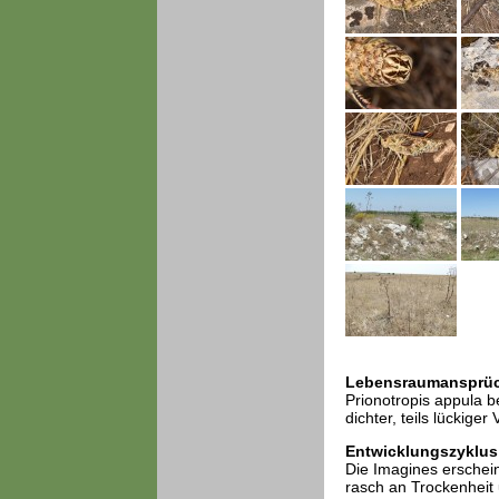
Lebensraumansprü
Prionotropis appula 
dichter, teils lückige
Entwicklungszyklus
Die Imagines erschein
rasch an Trockenheit 