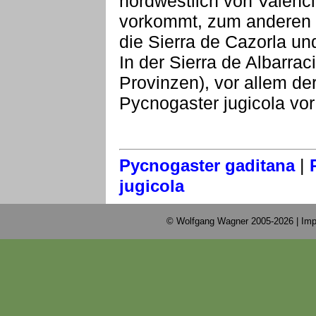
nordwestlich von Valenci
vorkommt, zum anderen a
die Sierra de Cazorla u
In der Sierra de Albarra
Provinzen), vor allem de
Pycnogaster jugicola vor 
|
Pycnogaster gaditana
jugicola
© Wolfgang Wagner 2005-2026 |
Imp