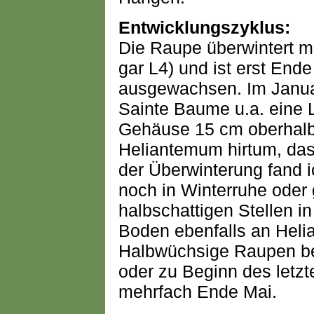
Entwicklungszyklus:
Die Raupe überwintert me
gar L4) und ist erst End
ausgewachsen. Im Januar
Sainte Baume u.a. eine L
Gehäuse 15 cm oberhal
Heliantemum hirtum, das
der Überwinterung fand i
noch in Winterruhe oder
halbschattigen Stellen i
Boden ebenfalls an Heli
Halbwüchsige Raupen be
oder zu Beginn des letzt
mehrfach Ende Mai.