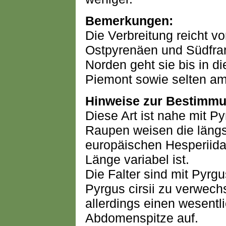
Bemerkungen:
Die Verbreitung reicht v
Ostpyrenäen und Südfrank
Norden geht sie bis in d
Piemont sowie selten am
Hinweise zur Bestimmu
Diese Art ist nahe mit P
Raupen weisen die längs
europäischen Hesperiida
Länge variabel ist.
Die Falter sind mit Pyrg
Pyrgus cirsii zu verwec
allerdings einen wesent
Abdomenspitze auf.