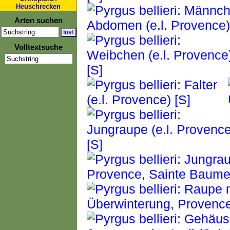
Heuschrecken
Arten suchen
Volltextsuche