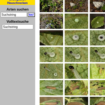
Heuschrecken
Arten suchen
Volltextsuche