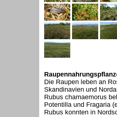
Raupennahrungspflanz
Die Raupen leben an Ro
Skandinavien und Nordam
Rubus chamaemorus bek
Potentilla und Fragaria 
Rubus konnten in Nords