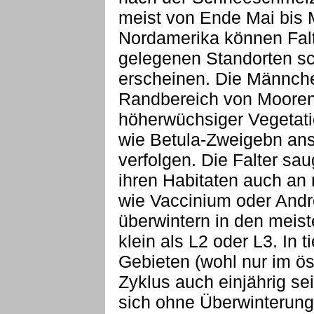
meist von Ende Mai bis Mi
Nordamerika können Falte
gelegenen Standorten sc
erscheinen. Die Männch
Randbereich von Mooren 
höherwüchsiger Vegetati
wie Betula-Zweigebn ans
verfolgen. Die Falter s
ihren Habitaten auch an 
wie Vaccinium oder And
überwintern in den meist
klein als L2 oder L3. In 
Gebieten (wohl nur im ö
Zyklus auch einjährig s
sich ohne Überwinterung