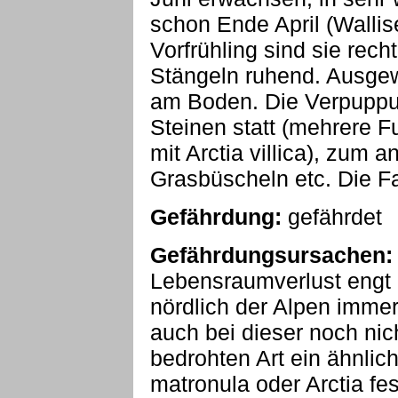
schon Ende April (Wallis
Vorfrühling sind sie recht
Stängeln ruhend. Ausge
am Boden. Die Verpuppun
Steinen statt (mehrere F
mit Arctia villica), zum a
Grasbüscheln etc. Die Fal
Gefährdung:
gefährdet
Gefährdungsursachen:
Lebensraumverlust engt 
nördlich der Alpen immer
auch bei dieser noch nic
bedrohten Art ein ähnlich
matronula oder Arctia fes