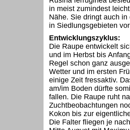
Rusina ferruginea besie
in meist zumindest leich
Nähe. Sie dringt auch in 
in Siedlungsgebieten vor
Entwicklungszyklus:
Die Raupe entwickelt si
und im Herbst bis Anfang
Regel schon ganz ausge
Wetter und im ersten Fr
einige Zeit fressaktiv. 
am/im Boden dürfte somit
fallen. Die Raupe ruht n
Zuchtbeobachtungen noch
Kokon bis zur eigentlic
Die Falter fliegen je na