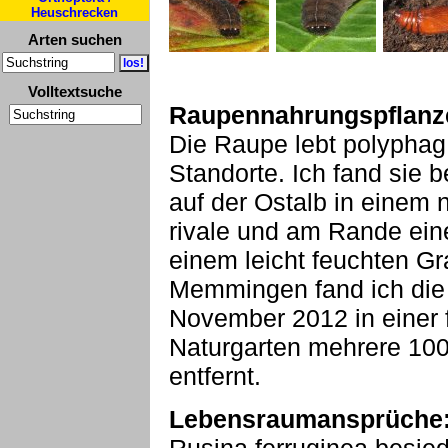
Heuschrecken
Arten suchen
Volltextsuche
Raupennahrungspflanz
Die Raupe lebt polyphag
Standorte. Ich fand sie 
auf der Ostalb in eine
rivale und am Rande ei
einem leicht feuchten G
Memmingen fand ich die
November 2012 in einer 
Naturgarten mehrere 10
entfernt.
Lebensraumansprüche