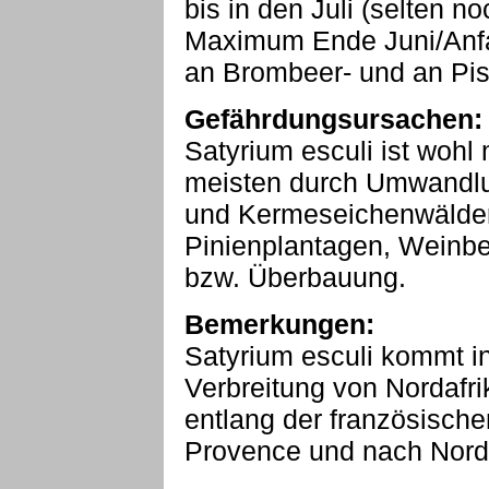
bis in den Juli (selten n
Maximum Ende Juni/Anfa
an Brombeer- und an Pis
Gefährdungsursachen:
Satyrium esculi ist wohl
meisten durch Umwandlun
und Kermeseichenwälder
Pinienplantagen, Weinbe
bzw. Überbauung.
Bemerkungen:
Satyrium esculi kommt in
Verbreitung von Nordafri
entlang der französische
Provence und nach Norde