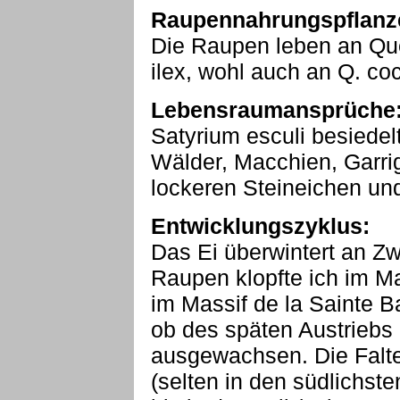
Raupennahrungspflanz
Die Raupen leben an Que
ilex, wohl auch an Q. co
Lebensraumansprüche
Satyrium esculi besiedelt
Wälder, Macchien, Garr
lockeren Steineichen u
Entwicklungszyklus:
Das Ei überwintert an 
Raupen klopfte ich im M
im Massif de la Sainte B
ob des späten Austriebs d
ausgewachsen. Die Falte
(selten in den südlichs