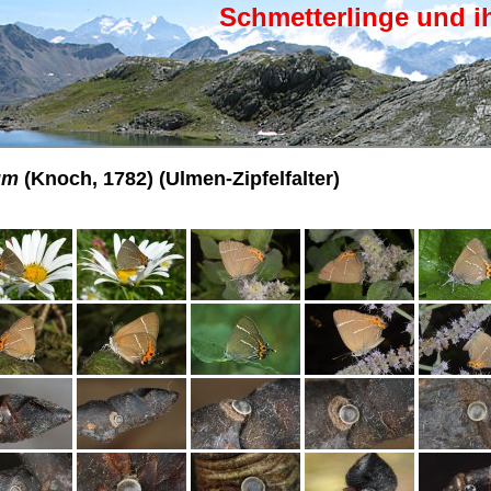
Schmetterlinge und i
um
(Knoch, 1782) (Ulmen-Zipfelfalter)