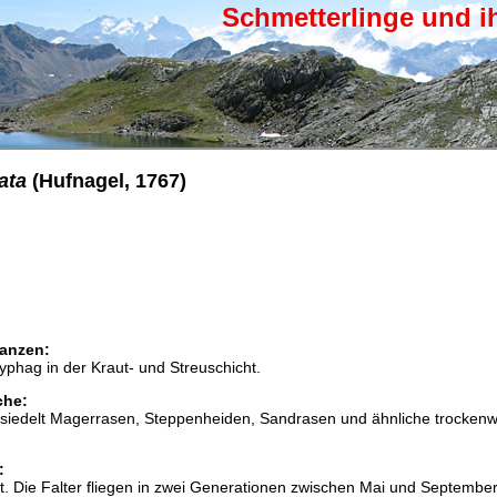
Schmetterlinge und i
ata
(Hufnagel, 1767)
anzen:
phag in der Kraut- und Streuschicht.
che:
esiedelt Magerrasen, Steppenheiden, Sandrasen und ähnliche trocken
:
. Die Falter fliegen in zwei Generationen zwischen Mai und September