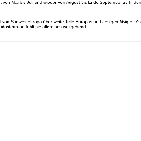
 von Mai bis Juli und wieder von August bis Ende September zu finden
ist von Südwesteuropa über weite Teile Europas und des gemäßigten As
üdosteuropa fehlt sie allerdings weitgehend.