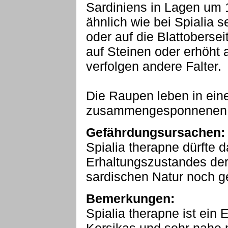
Sardiniens in Lagen um 
ähnlich wie bei Spialia s
oder auf die Blattoberse
auf Steinen oder erhöht 
verfolgen andere Falter.
Die Raupen leben in ei
zusammengesponnenen B
Gefährdungsursachen:
Spialia therapne dürfte 
Erhaltungszustandes der
sardischen Natur noch ge
Bemerkungen:
Spialia therapne ist ein