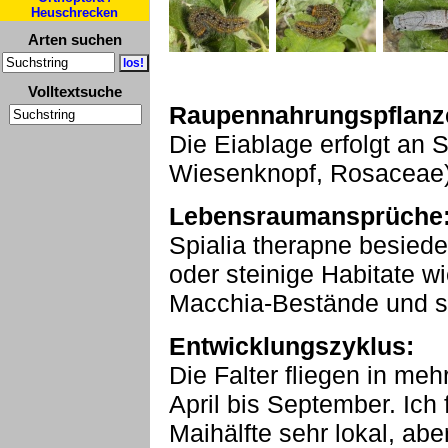
Heuschrecken
Arten suchen
Volltextsuche
Raupennahrungspflanz
Die Eiablage erfolgt an 
Wiesenknopf, Rosaceae)
Lebensraumansprüche
Spialia therapne besiedelt
oder steinige Habitate 
Macchia-Bestände und s
Entwicklungszyklus:
Die Falter fliegen in me
April bis September. Ich 
Maihälfte sehr lokal, abe