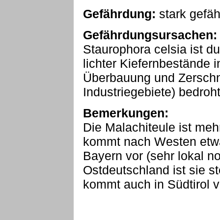
Gefährdung:
stark gefäh
Gefährdungsursachen:
Staurophora celsia ist 
lichter Kiefernbestände 
Überbauung und Zerschn
Industriegebiete) bedroht
Bemerkungen:
Die Malachiteule ist mehr
kommt nach Westen etwa
Bayern vor (sehr lokal no
Ostdeutschland ist sie s
kommt auch in Südtirol v