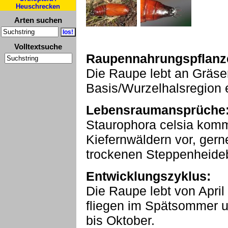
Heuschrecken
Arten suchen
Volltextsuche
Raupennahrungspflanz
Die Raupe lebt an Gräse
Basis/Wurzelhalsregion 
Lebensraumansprüche
Staurophora celsia kommt
Kiefernwäldern vor, ger
trockenen Steppenheide
Entwicklungszyklus:
Die Raupe lebt von April b
fliegen im Spätsommer 
bis Oktober.