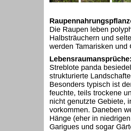
Raupennahrungspflanz
Die Raupen leben polyph
Halbsträuchern und selte
werden Tamarisken und G
Lebensraumansprüche
Streblote panda besiede
strukturierte Landschafte
Besonders typisch ist der
feuchte, teils trockene u
nicht genutzte Gebiete,
vorkommen. Daneben we
Hänge (eher in niedrigen
Garigues und sogar Gärte