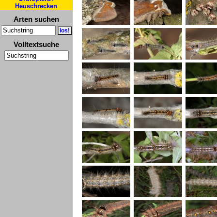
Heuschrecken
Arten suchen
Volltextsuche