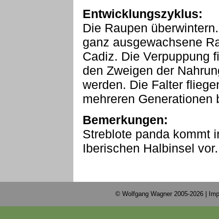
Entwicklungszyklus:
Die Raupen überwintern. 
ganz ausgewachsene Ra
Cadiz. Die Verpuppung fin
den Zweigen der Nahrun
werden. Die Falter fliege
mehreren Generationen b
Bemerkungen:
Streblote panda kommt in
Iberischen Halbinsel vor.
© Wolfgang Wagner 2005-2026 |
Imp