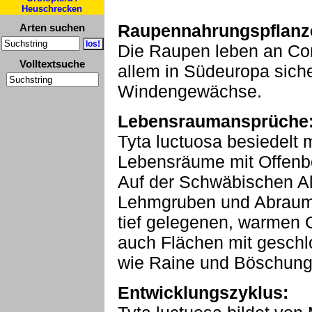
Heuschrecken
Raupennahrungspflanz
Arten suchen
Die Raupen leben an Con
Volltextsuche
allem in Südeuropa sich
Windengewächse.
Lebensraumansprüche
Tyta luctuosa besiedelt
Lebensräume mit Offenbo
Auf der Schwäbischen Al
Lehmgruben und Abraumh
tief gelegenen, warmen
auch Flächen mit geschl
wie Raine und Böschung
Entwicklungszyklus: