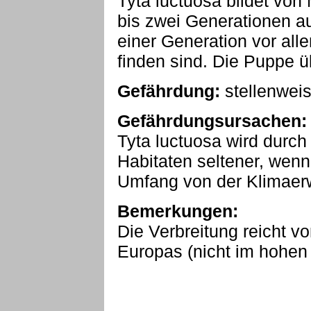
Tyta luctuosa bildet von
bis zwei Generationen au
einer Generation vor all
finden sind. Die Puppe ü
Gefährdung:
stellenwei
Gefährdungsursachen:
Tyta luctuosa wird durc
Habitaten seltener, wenn
Umfang von der Klimaerwä
Bemerkungen:
Die Verbreitung reicht vo
Europas (nicht im hohen 