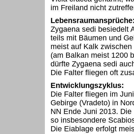
im Freiland nicht zutreffe
Lebensraumansprüche
Zygaena sedi besiedelt A
teils mit Bäumen und G
meist auf Kalk zwische
(am Balkan meist 1200 b
dürfte Zygaena sedi auc
Die Falter fliegen oft z
Entwicklungszyklus:
Die Falter fliegen im Juni
Gebirge (Vradeto) in No
NN Ende Juni 2013. Die 
so insbesondere Scabios
Die Eiablage erfolgt meis