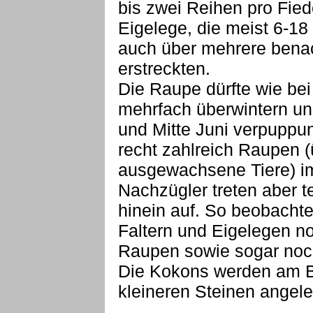
bis zwei Reihen pro Fiede
Eigelege, die meist 6-18 
auch über mehrere benac
erstreckten.
Die Raupe dürfte wie bei
mehrfach überwintern un
und Mitte Juni verpuppun
recht zahlreich Raupen (
ausgewachsene Tiere) im
Nachzügler treten aber te
hinein auf. So beobacht
Faltern und Eigelegen 
Raupen sowie sogar noc
Die Kokons werden am B
kleineren Steinen angele