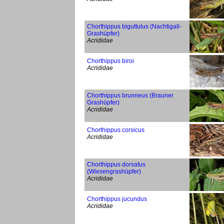
Chorthippus biguttulus (Nachtigall-
Grashüpfer)
Acrididae
Chorthippus biroi
Acrididae
Chorthippus brunneus (Brauner
Grashüpfer)
Acrididae
Chorthippus corsicus
Acrididae
Chorthippus dorsatus
(Wiesengrashüpfer)
Acrididae
Chorthippus jucundus
Acrididae