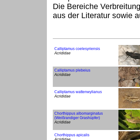
Die Bereiche Verbreitu
aus der Literatur sowie
Calliptamus coelesyriensis
Acrididae
Calliptamus plebeius
Acrididae
Calliptamus wattenwylianus
Acrididae
Chorthippus albomarginatus
(Weißrandiger Grashüpfer)
Acrididae
Chorthippus apicalis
Acrididae