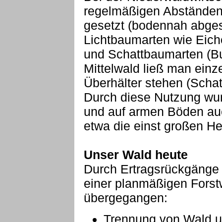
regelmäßigen Abständen 
gesetzt (bodennah abges
Lichtbaumarten wie Eich
und Schattbaumarten (Bu
Mittelwald ließ man einz
Überhälter stehen (Scha
Durch diese Nutzung wurd
und auf armen Böden auc
etwa die einst großen H
Unser Wald heute
Durch Ertragsrückgänge 
einer planmäßigen Forstw
übergegangen:
Trennung von Wald un