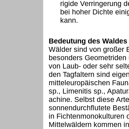
rigide Verringerung 
bei hoher Dichte eini
kann.
Bedeutung des Waldes 
Wälder sind von großer B
besonders Geometriden u
von Laub- oder sehr sel
den Tagfaltern sind eigen
mitteleuropäischen Fauna
sp., Limenitis sp., Apatu
achine. Selbst diese Arte
sonnendurchflutete Best
in Fichtenmonokulturen 
Mittelwäldern kommen i