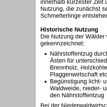
innerhalb kürzester Zeit 
Nutzung, die zunächst s
Schmetterlinge entstehen
Historische Nutzung
Die Nutzung der Wälder 
gekennzeichnet:
Nährstoffentzug dur
Ästen für unterschie
Brennholz, Holzkohl
Plaggenwirtschaft etc
Begünstigung licht- 
Waldweide, nieder- u
den Nährstoffentzug
Bei der Niederwaldwirtsc