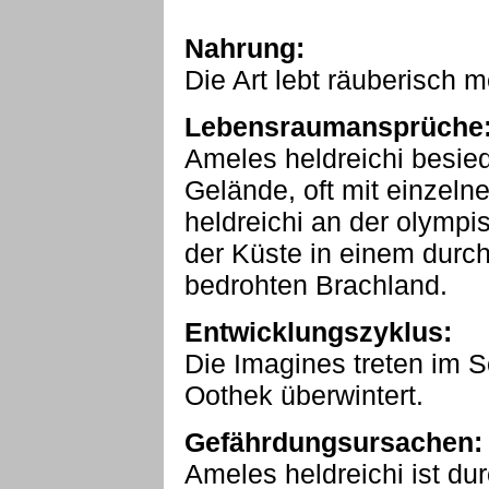
Nahrung:
Die Art lebt räuberisch 
Lebensraumansprüche
Ameles heldreichi besie
Gelände, oft mit einzeln
heldreichi an der olympi
der Küste in einem durc
bedrohten Brachland.
Entwicklungszyklus:
Die Imagines treten im 
Oothek überwintert.
Gefährdungsursachen:
Ameles heldreichi ist d