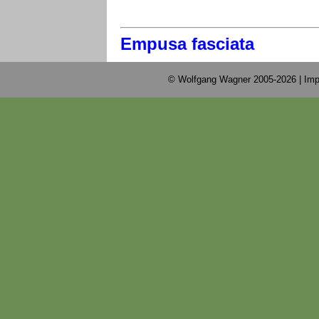
Empusa fasciata
© Wolfgang Wagner 2005-2026 |
Imp