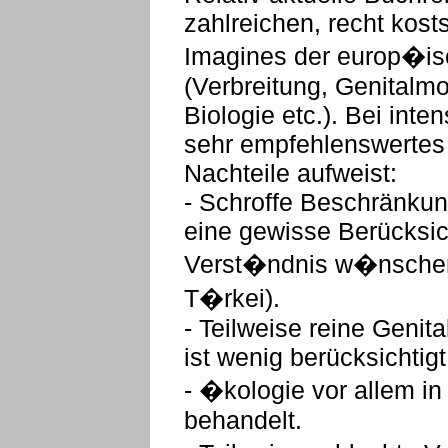
zahlreichen, recht kost
Imagines der europ�is
(Verbreitung, Genitalmo
Biologie etc.). Bei inte
sehr empfehlenswertes
Nachteile aufweist:
- Schroffe Beschränkun
eine gewisse Berücksi
Verst�ndnis w�nschens
T�rkei).
- Teilweise reine Genit
ist wenig berücksichtigt
- �kologie vor allem 
behandelt.