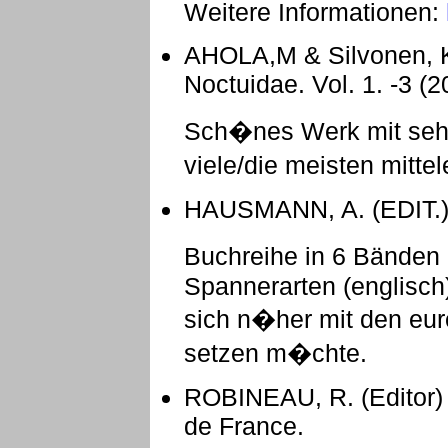
Weitere Informationen:
AHOLA,M & Silvonen, K
Noctuidae. Vol. 1. -3 (
Sch�nes Werk mit sehr
viele/die meisten mitt
HAUSMANN, A. (EDIT.):
Buchreihe in 6 Bänden
Spannerarten (englisc
sich n�her mit den eu
setzen m�chte.
ROBINEAU, R. (Editor) 
de France.