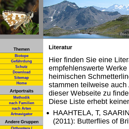
Literatur
Themen
Biotope
Hier finden Sie eine Liter
Gefährdung
empfehlenswerte Werke 
Schutz
Download
heimischen Schmetterling
Sitemap
stammen teilweise auch A
Home
Artportraits
dieser Webseite zu finde
Methodik
Diese Liste erhebt keine
nach Familien
nach Arten
HAAHTELA, T, SAARIN
Artnavigator
(2011): Butterflies of 
Andere Gruppen
Orthoptera /