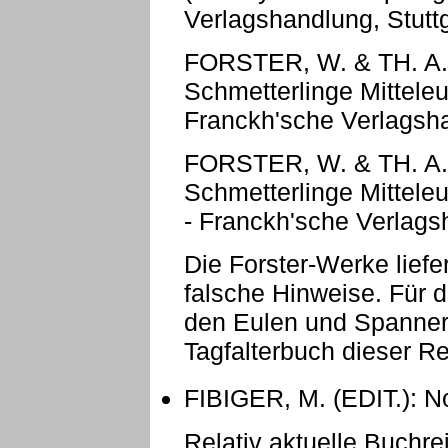
Verlagshandlung, Stuttg
FORSTER, W. & TH. A
Schmetterlinge Mitteleu
Franckh'sche Verlagsha
FORSTER, W. & TH. A
Schmetterlinge Mittele
- Franckh'sche Verlagsh
Die Forster-Werke liefe
falsche Hinweise. Für d
den Eulen und Spannern
Tagfalterbuch dieser Re
FIBIGER, M. (EDIT.): 
Relativ aktuelle Buchre