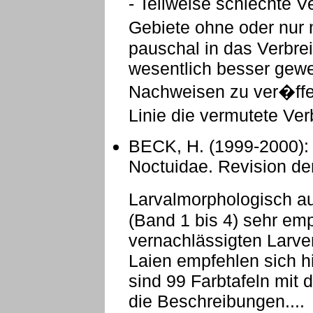
- Teilweise schlechte V
Gebiete ohne oder nur
pauschal in das Verbre
wesentlich besser gewe
Nachweisen zu ver�ffen
Linie die vermutete Ve
BECK, H. (1999-2000):
Noctuidae. Revision de
Larvalmorphologisch au
(Band 1 bis 4) sehr em
vernachlässigten Larven
Laien empfehlen sich h
sind 99 Farbtafeln mit
die Beschreibungen....