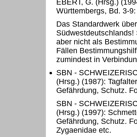
EBERT, G. (Hrsg.) (199
Württembergs, Bd. 3-9: N
Das Standardwerk über
Südwestdeutschlands! S
aber nicht als Bestimm
Fällen Bestimmungshilf
zumindest in Verbindun
SBN - SCHWEIZERIS
(Hrsg.) (1987): Tagfalt
Gefährdung, Schutz. Fo
SBN - SCHWEIZERIS
(Hrsg.) (1997): Schmett
Gefährdung, Schutz. Fo
Zygaenidae etc.