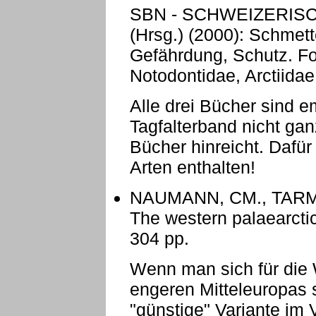
SBN - SCHWEIZERIS
(Hrsg.) (2000): Schmett
Gefährdung, Schutz. Fo
Notodontidae, Arctiidae
Alle drei Bücher sind 
Tagfalterband nicht gan
Bücher hinreicht. Dafür
Arten enthalten!
NAUMANN, CM., TARM
The western palaearcti
304 pp.
Wenn man sich für die
engeren Mitteleuropas st
"günstige" Variante im