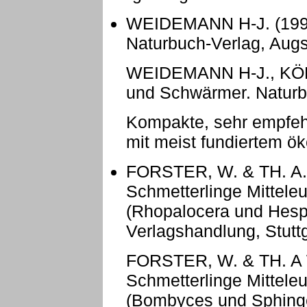
WEIDEMANN H-J. (1995)
Naturbuch-Verlag, Augs
WEIDEMANN H-J., KÖHLE
und Schwärmer. Naturb
Kompakte, sehr empfeh
mit meist fundiertem 
FORSTER, W. & TH. A.
Schmetterlinge Mitteleur
(Rhopalocera und Hesper
Verlagshandlung, Stuttg
FORSTER, W. & TH. A 
Schmetterlinge Mittele
(Bombyces und Sphinges