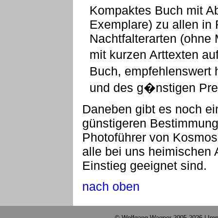
Kompaktes Buch mit Ab
Exemplare) zu allen in
Nachtfalterarten (ohne
mit kurzen Arttexten au
Buch, empfehlenswert 
und des g�nstigen Pre
Daneben gibt es noch ei
günstigeren Bestimmung
Photoführer von Kosmos e
alle bei uns heimischen 
Einstieg geeignet sind.
nach oben
© Wolfgang Wagner 2005-2026 |
Imp