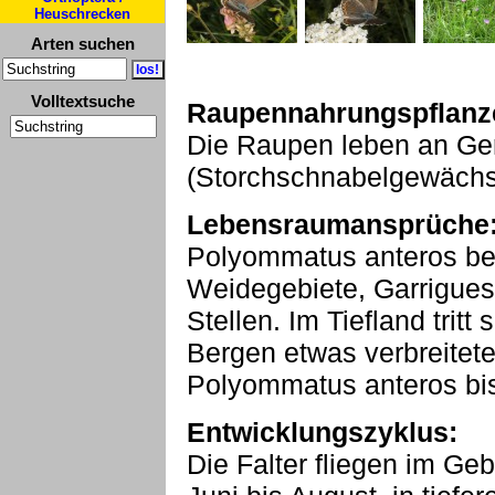
Heuschrecken
Arten suchen
Volltextsuche
Raupennahrungspflanz
Die Raupen leben an Ge
(Storchschnabelgewächs
Lebensraumansprüche
Polyommatus anteros be
Weidegebiete, Garrigue
Stellen. Im Tiefland tritt 
Bergen etwas verbreitet
Polyommatus anteros bis
Entwicklungszyklus:
Die Falter fliegen im Geb