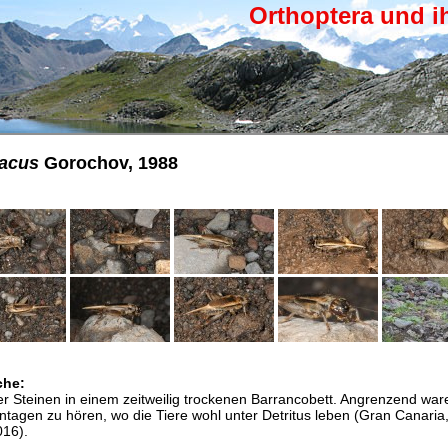
Orthoptera und i
 acus
Gorochov, 1988
che:
ter Steinen in einem zeitweilig trockenen Barrancobett. Angrenzend wa
tagen zu hören, wo die Tiere wohl unter Detritus leben (Gran Canaria
16).