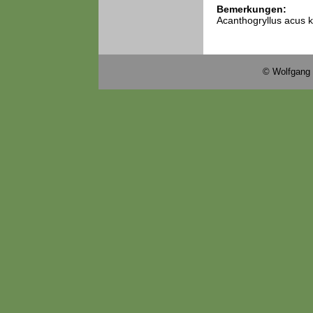
Bemerkungen:
Acanthogryllus acus k
© Wolfgang