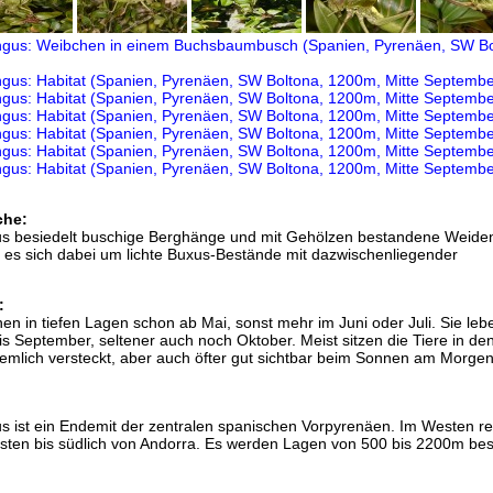
che:
s besiedelt buschige Berghänge und mit Gehölzen bestandene Weide
 es sich dabei um lichte Buxus-Bestände mit dazwischenliegender
:
en in tiefen Lagen schon ab Mai, sonst mehr im Juni oder Juli. Sie lebe
 September, seltener auch noch Oktober. Meist sitzen die Tiere in de
iemlich versteckt, aber auch öfter gut sichtbar beim Sonnen am Morge
 ist ein Endemit der zentralen spanischen Vorpyrenäen. Im Westen rei
sten bis südlich von Andorra. Es werden Lagen von 500 bis 2200m besi